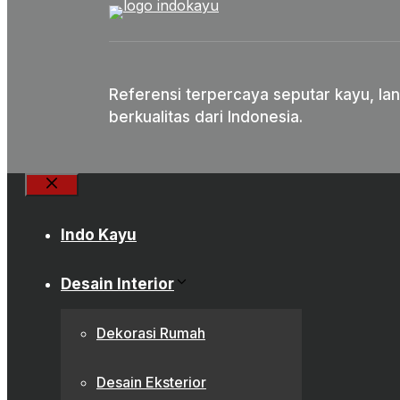
Referensi terpercaya seputar kayu, lan
berkualitas dari Indonesia.
Close
Indo Kayu
Desain Interior
Dekorasi Rumah
Desain Eksterior