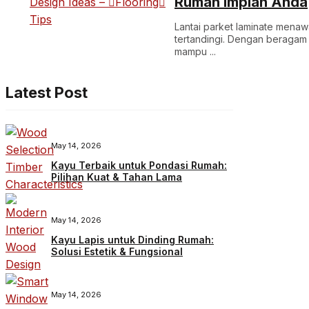
Rumah Impian Anda
Lantai parket laminate menaw
tertandingi. Dengan beragam pi
mampu ...
Latest Post
May 14, 2026
Kayu Terbaik untuk Pondasi Rumah:
Pilihan Kuat & Tahan Lama
May 14, 2026
Kayu Lapis untuk Dinding Rumah:
Solusi Estetik & Fungsional
May 14, 2026