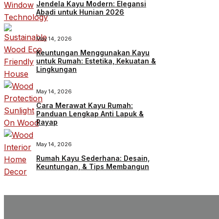
Jendela Kayu Modern: Elegansi
Abadi untuk Hunian 2026
May 14, 2026
Keuntungan Menggunakan Kayu
untuk Rumah: Estetika, Kekuatan &
Lingkungan
May 14, 2026
Cara Merawat Kayu Rumah:
Panduan Lengkap Anti Lapuk &
Rayap
May 14, 2026
Rumah Kayu Sederhana: Desain,
Keuntungan, & Tips Membangun