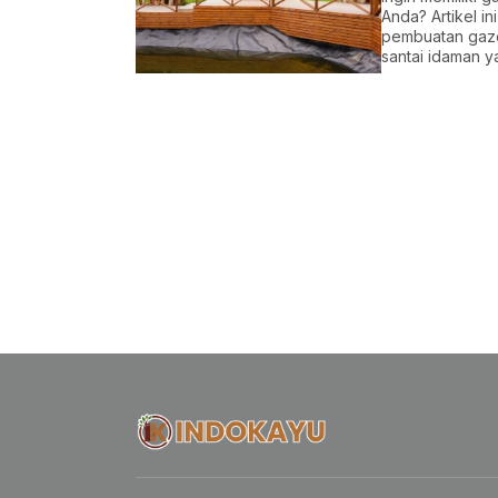
Anda? Artikel i
pembuatan gaze
santai idaman 