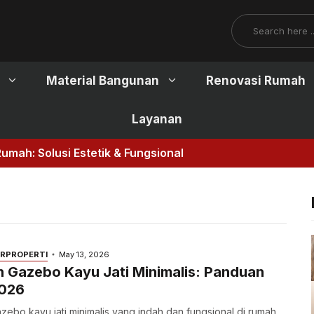
Search
Material Bangunan
Renovasi Rumah
Layanan
olusi Estetik & Fungsional
OR
PROPERTI
May 13, 2026
 Gazebo Kayu Jati Minimalis: Panduan
026
azebo kayu jati minimalis yang indah dan fungsional di rumah