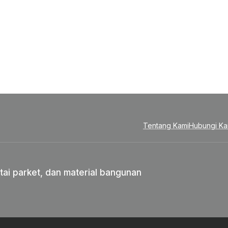
Tentang Kami
Hubungi Ka
tai parket, dan material bangunan