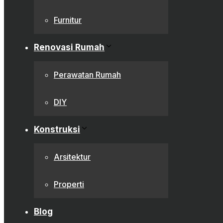
Furnitur
Renovasi Rumah
Perawatan Rumah
DIY
Konstruksi
Arsitektur
Properti
Blog