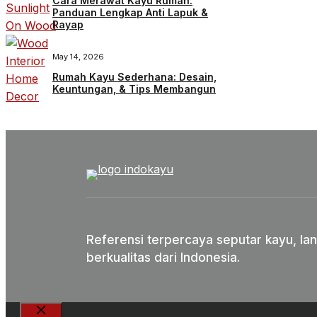
Cara Merawat Kayu Rumah:
Panduan Lengkap Anti Lapuk &
Rayap
May 14, 2026
Rumah Kayu Sederhana: Desain,
Keuntungan, & Tips Membangun
Referensi terpercaya seputar kayu, lan
berkualitas dari Indonesia.