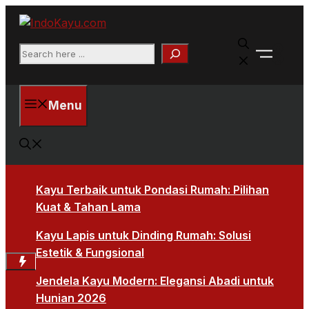
Skip
to
Faceb
content
Search
X
Menu
Kayu Terbaik untuk Pondasi Rumah: Pilihan
Kuat & Tahan Lama
Kayu Lapis untuk Dinding Rumah: Solusi
Estetik & Fungsional
Jendela Kayu Modern: Elegansi Abadi untuk
Hunian 2026