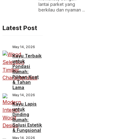
lantai parket yang
berkilau dan nyaman ...
Latest Post
May 14, 2026
Kayu Terbaik
untuk
Pondasi
Rumah:
Pilihan Kuat
& Tahan
Lama
May 14, 2026
Kayu Lapis
untuk
Dinding
Rumah:
Solusi Estetik
& Fungsional
May 14, 2026