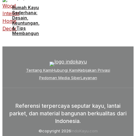
Rumah Kayu
Sederhana:
Desain,
Keuntungan,
& Tips
Membangun
Tentang Kami
Hubungi Kami
Kebijakan Privasi
Pedoman Media Siber
Layanan
Referensi terpercaya seputar kayu, lantai
parket, dan material bangunan berkualitas dari
Indonesia.
©copyright 2026
IndoKayu.com