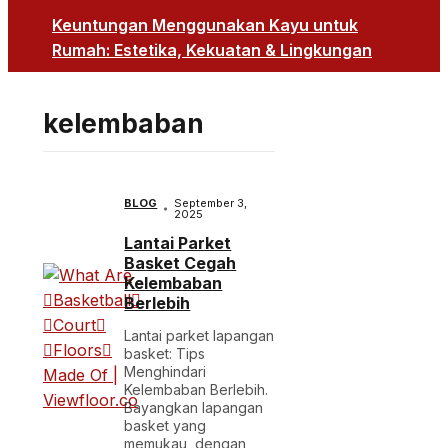
Keuntungan Menggunakan Kayu untuk
Rumah: Estetika, Kekuatan & Lingkungan
kelembaban
BLOG
September 3,
2025
Lantai Parket
Basket Cegah
Kelembaban
Berlebih
Lantai parket lapangan
basket: Tips
Menghindari
Kelembaban Berlebih.
Bayangkan lapangan
basket yang
memukau, dengan