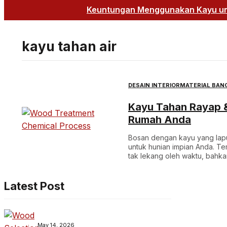
Keuntungan Menggunakan Kayu unt
kayu tahan air
DESAIN INTERIOR
MATERIAL BAN
Kayu Tahan Rayap & 
Rumah Anda
Bosan dengan kayu yang lapu
untuk hunian impian Anda. T
tak lekang oleh waktu, bahka
Latest Post
May 14, 2026