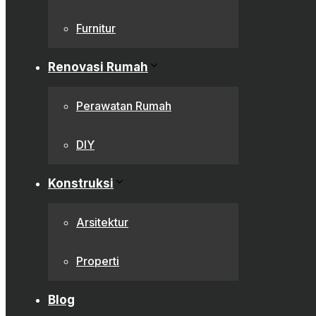
Furnitur
Renovasi Rumah
Perawatan Rumah
DIY
Konstruksi
Arsitektur
Properti
Blog