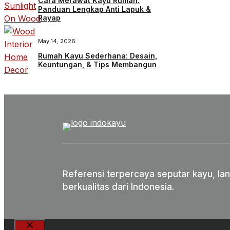
Cara Merawat Kayu Rumah:
Panduan Lengkap Anti Lapuk &
Rayap
May 14, 2026
Rumah Kayu Sederhana: Desain,
Keuntungan, & Tips Membangun
Referensi terpercaya seputar kayu, lan
berkualitas dari Indonesia.