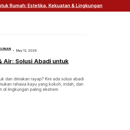
uk Rumah: Estetika, Kekuatan & Lingkungan
GUNAN
May 12, 2026
Air: Solusi Abadi untuk
k dan dimakan rayap? Kini ada solusi abadi
emukan rahasia kayu yang kokoh, indah, dan
n di lingkungan paling ekstrem.