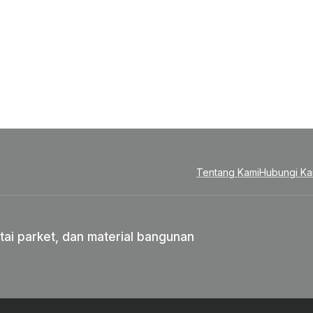
Tentang Kami
Hubungi Ka
tai parket, dan material bangunan