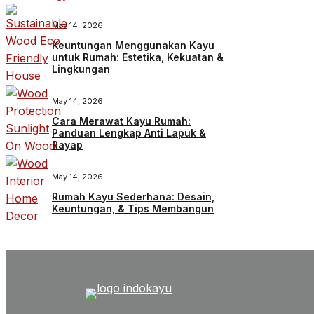
May 14, 2026
Keuntungan Menggunakan Kayu
untuk Rumah: Estetika, Kekuatan &
Lingkungan
May 14, 2026
Cara Merawat Kayu Rumah:
Panduan Lengkap Anti Lapuk &
Rayap
May 14, 2026
Rumah Kayu Sederhana: Desain,
Keuntungan, & Tips Membangun