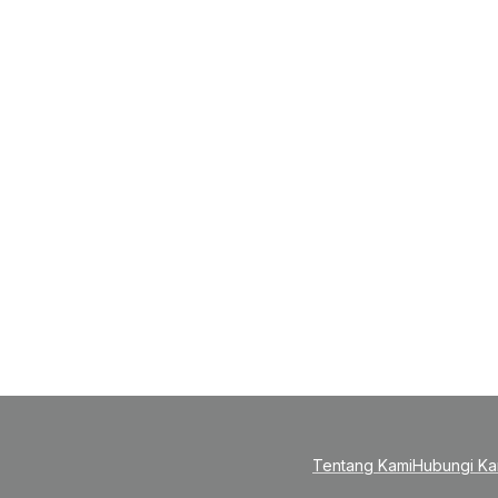
Tentang Kami
Hubungi Ka