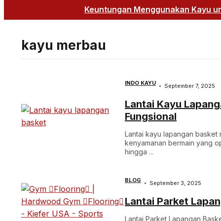
Keuntungan Menggunakan Kayu unt
kayu merbau
INDO KAYU
September 7, 2025
Lantai Kayu Lapanga
Fungsional
Lantai kayu lapangan basket
kenyamanan bermain yang opt
hingga ...
BLOG
September 3, 2025
Lantai Parket Lapa
Lantai Parket Lapangan Bask