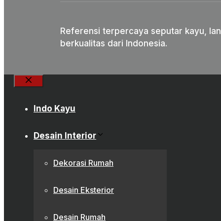
Referensi terpercaya seputar kayu, lan
berkualitas dari Indonesia.
Close
Indo Kayu
Desain Interior
Dekorasi Rumah
Desain Eksterior
Desain Rumah