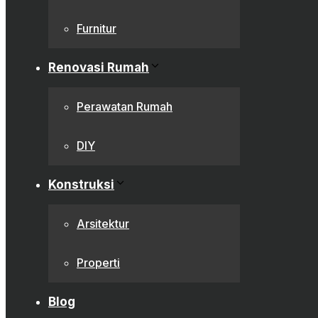
Furnitur
Renovasi Rumah
Perawatan Rumah
DIY
Konstruksi
Arsitektur
Properti
Blog