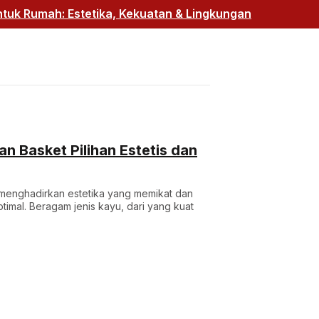
uk Rumah: Estetika, Kekuatan & Lingkungan
n Basket Pilihan Estetis dan
 menghadirkan estetika yang memikat dan
imal. Beragam jenis kayu, dari yang kuat