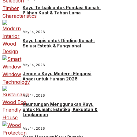
Kayu Terbaik untuk Pondasi Rumah:
Pilihan Kuat & Tahan Lama
May 14, 2026
Kayu Lapis untuk Dinding Rumah:
Solusi Estetik & Fungsional
May 14, 2026
Jendela Kayu Modern: Elegansi
Abadi untuk Hunian 2026
May 14, 2026
Keuntungan Menggunakan Kayu
untuk Rumah: Estetika, Kekuatan &
Lingkungan
May 14, 2026