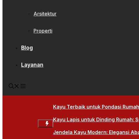
Arsitektur
Properti
Blog
Layanan
Kayu Terbaik untuk Pondasi Rumah:
Kayu Lapis untuk Dinding Rumah: So
Jendela Kayu Modern: Elegansi Ab