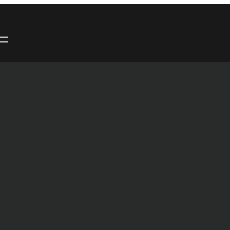
Facebook
X