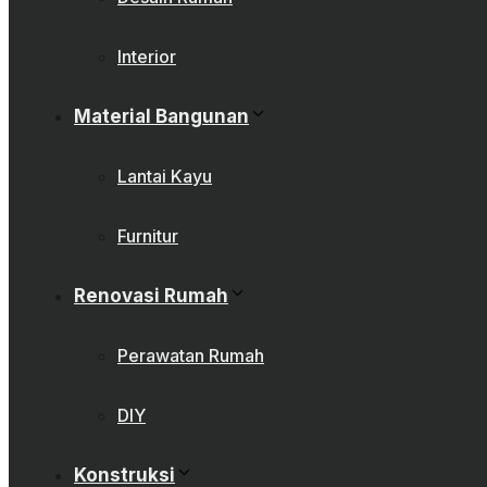
Interior
Material Bangunan
Lantai Kayu
Furnitur
Renovasi Rumah
Perawatan Rumah
DIY
Konstruksi