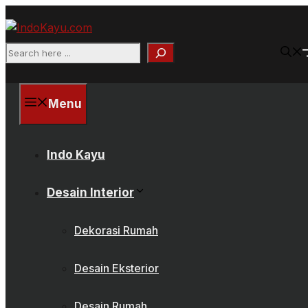
Skip
to
content
Search
Menu
Indo Kayu
Desain Interior
Dekorasi Rumah
Desain Eksterior
Desain Rumah