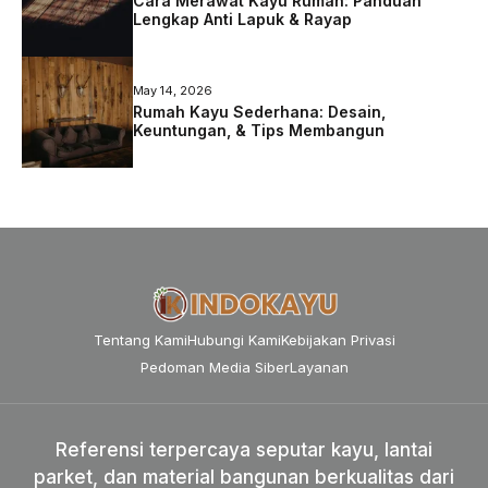
Cara Merawat Kayu Rumah: Panduan
Lengkap Anti Lapuk & Rayap
May 14, 2026
Rumah Kayu Sederhana: Desain,
Keuntungan, & Tips Membangun
Tentang Kami
Hubungi Kami
Kebijakan Privasi
Pedoman Media Siber
Layanan
Referensi terpercaya seputar kayu, lantai
parket, dan material bangunan berkualitas dari