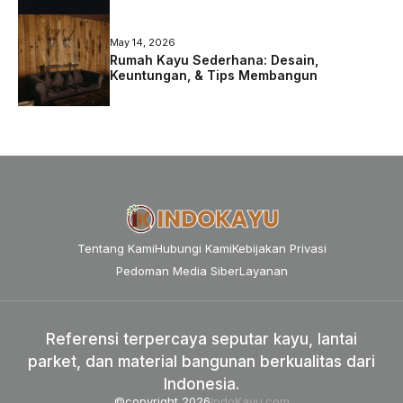
May 14, 2026
Rumah Kayu Sederhana: Desain,
Keuntungan, & Tips Membangun
Tentang Kami
Hubungi Kami
Kebijakan Privasi
Pedoman Media Siber
Layanan
Referensi terpercaya seputar kayu, lantai
parket, dan material bangunan berkualitas dari
Indonesia.
©copyright 2026
IndoKayu.com