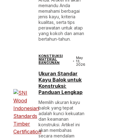
memandu Anda
memahami berbagai
jenis kayu, kriteria
kualitas, serta tips
perawatan untuk atap
yang kokoh dan aman
bertahun-tahun.
KONSTRUKSI
May
MATERIAL
13,
BANGUNAN
2026
Ukuran Standar
Kayu Balok untuk
Konstruksi:
Panduan Lengkap
Memilih ukuran kayu
balok yang tepat
adalah kunci kekuatan
dan keamanan
konstruksi. Artikel ini
akan membahas
secara mendalam