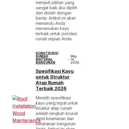
menjadi pilihan yang
sangat baik jika dipilih
dan diolah dengan
benar. Artikel ini akan
memandu Anda
menemukan kayu
terbaik untuk pondasi
rumah impian Anda.
KONSTRUKSI
RUMAH
May
MATERIAL
14,
BANGUNAN
2026
Spesifikasi Kayu
untuk Struktur
Atap Rumah
Terbaik 2026
Memilih spesifikasi
kayu yang tepat untuk
struktur atap rumah
adalah langkah krusial
demi keamanan dan
ketahanan bangunan
Anda. Artikel ini akan