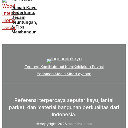
Rumah Kayu
Sederhana:
Desain,
Keuntungan,
& Tips
Membangun
Tentang Kami
Hubungi Kami
Kebijakan Privasi
Pedoman Media Siber
Layanan
Referensi terpercaya seputar kayu, lantai
parket, dan material bangunan berkualitas dari
Indonesia.
©copyright 2026
IndoKayu.com