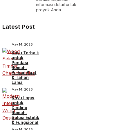
informasi detail untuk
proyek Anda.
Latest Post
May 14, 2026
Kayu Terbaik
untuk
Pondasi
Rumah:
Pilihan Kuat
& Tahan
Lama
May 14, 2026
Kayu Lapis
untuk
Dinding
Rumah:
Solusi Estetik
& Fungsional
May 14, 2026