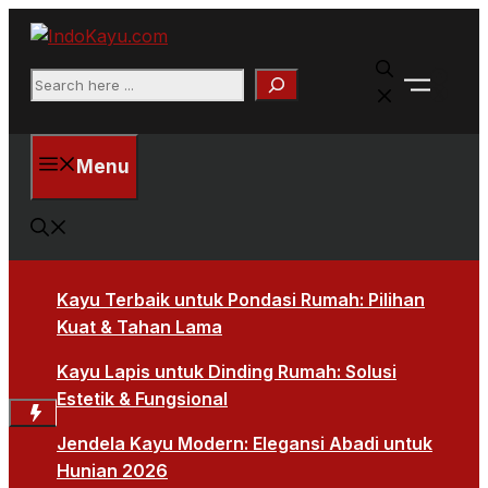
Skip
to
Faceb
content
Search
X
Menu
Kayu Terbaik untuk Pondasi Rumah: Pilihan
Kuat & Tahan Lama
Kayu Lapis untuk Dinding Rumah: Solusi
Estetik & Fungsional
Jendela Kayu Modern: Elegansi Abadi untuk
Hunian 2026