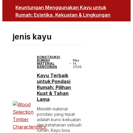
Keuntungan Menggunakan Kayu untuk
Rumah: Estetika, Kekuatan & Lingkungan
jenis kayu
KONSTRUKSI
RUMAH
May
MATERIAL
14,
BANGUNAN
2026
Kayu Terbaik
untuk Pondasi
Rumah: Pilihan
Kuat & Tahan
Lama
Memilih material
pondasi yang tepat
adalah kunci kekuatan
dan ketahanan sebuah
rumah. Kayu bisa