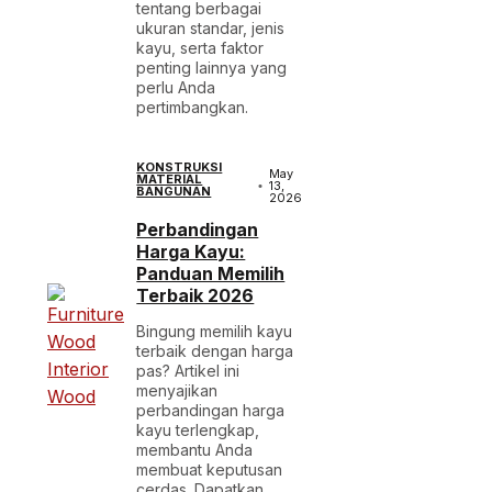
tentang berbagai
ukuran standar, jenis
kayu, serta faktor
penting lainnya yang
perlu Anda
pertimbangkan.
KONSTRUKSI
May
MATERIAL
13,
BANGUNAN
2026
Perbandingan
Harga Kayu:
Panduan Memilih
Terbaik 2026
Bingung memilih kayu
terbaik dengan harga
pas? Artikel ini
menyajikan
perbandingan harga
kayu terlengkap,
membantu Anda
membuat keputusan
cerdas. Dapatkan