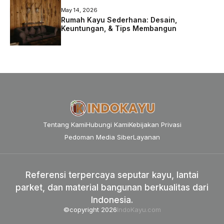
May 14, 2026
Rumah Kayu Sederhana: Desain,
Keuntungan, & Tips Membangun
Tentang Kami
Hubungi Kami
Kebijakan Privasi
Pedoman Media Siber
Layanan
Referensi terpercaya seputar kayu, lantai
parket, dan material bangunan berkualitas dari
Indonesia.
©copyright 2026
IndoKayu.com