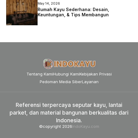
May 14, 2026
Rumah Kayu Sederhana: Desain,
Keuntungan, & Tips Membangun
Tentang Kami
Hubungi Kami
Kebijakan Privasi
Pedoman Media Siber
Layanan
Referensi terpercaya seputar kayu, lantai
parket, dan material bangunan berkualitas dari
Indonesia.
©copyright 2026
IndoKayu.com