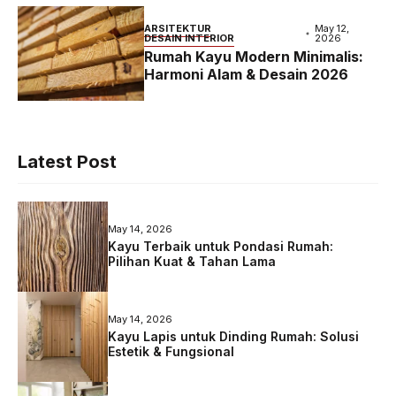
ARSITEKTUR
May 12,
DESAIN INTERIOR
2026
Rumah Kayu Modern Minimalis:
Harmoni Alam & Desain 2026
Latest Post
May 14, 2026
Kayu Terbaik untuk Pondasi Rumah:
Pilihan Kuat & Tahan Lama
May 14, 2026
Kayu Lapis untuk Dinding Rumah: Solusi
Estetik & Fungsional