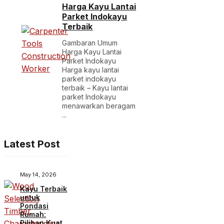
Harga Kayu Lantai
Parket Indokayu
Terbaik
Gambaran Umum
Harga Kayu Lantai
Parket Indokayu
Harga kayu lantai
parket indokayu
terbaik – Kayu lantai
parket Indokayu
menawarkan beragam
...
Latest Post
May 14, 2026
Kayu Terbaik
untuk
Pondasi
Rumah:
Pilihan Kuat