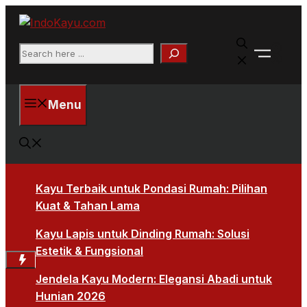
Skip
to
Faceb
content
Search
X
Menu
Kayu Terbaik untuk Pondasi Rumah: Pilihan
Kuat & Tahan Lama
Kayu Lapis untuk Dinding Rumah: Solusi
Estetik & Fungsional
Jendela Kayu Modern: Elegansi Abadi untuk
Hunian 2026