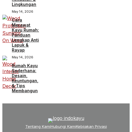
Lingkungan
May 14, 2026
Cara
Merawat
Kayu Rumah:
Panduan
Lengkap Anti
Lapuk &
Rayap
May 14, 2026
Rumah Kayu
Sederhana:
Desain,
Keuntungan,
& Tips
Membangun
Tentang Kami
Hubungi Kami
Kebijakan Privasi