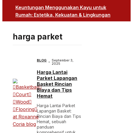
Keuntungan Menggunakan Kayu untuk
Rumah: Estetika, Kekuatan & Lingkungan
harga parket
BLOG
September 3,
2025
Harga Lantai
Parket Lapangan
Basket Rincian
Biaya dan Tips
Hemat
Harga Lantai Parket
Lapangan Basket:
Rincian Biaya dan Tips
Hemat, sebuah
panduan
komprehensif untuk