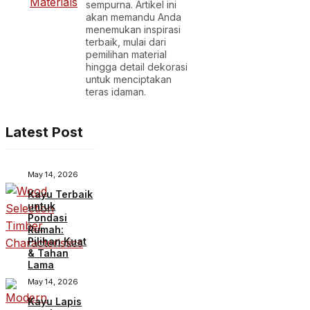
sempurna. Artikel ini
akan memandu Anda
menemukan inspirasi
terbaik, mulai dari
pemilihan material
hingga detail dekorasi
untuk menciptakan
teras idaman.
Latest Post
May 14, 2026
Kayu Terbaik
untuk
Pondasi
Rumah:
Pilihan Kuat
& Tahan
Lama
May 14, 2026
Kayu Lapis