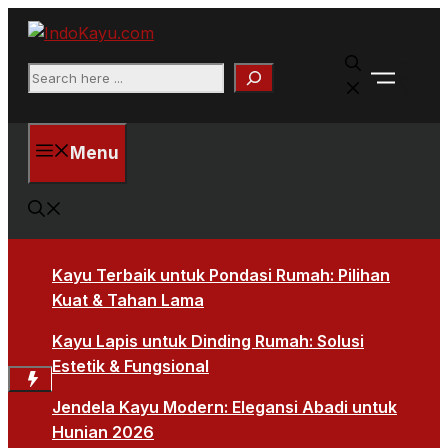
Skip
to
Faceb
content
Search
X
Menu
Kayu Terbaik untuk Pondasi Rumah: Pilihan
Kuat & Tahan Lama
Kayu Lapis untuk Dinding Rumah: Solusi
Estetik & Fungsional
Jendela Kayu Modern: Elegansi Abadi untuk
Hunian 2026