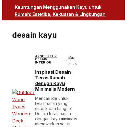
Keuntungan Menggunakan Kayu untuk
Rumah: Estetika, Kekuatan & Lingkungan
desain kayu
ARSITEKTUR
May
DESAIN
14,
INTERIOR
2026
Inspirasi Desain
Teras Rumah
dengan Kayu
Minimalis Modern
Mencari ide untuk
teras rumah yang
estetik dan hangat?
Desain teras rumah
dengan kayu minimalis
menawarkan solusi