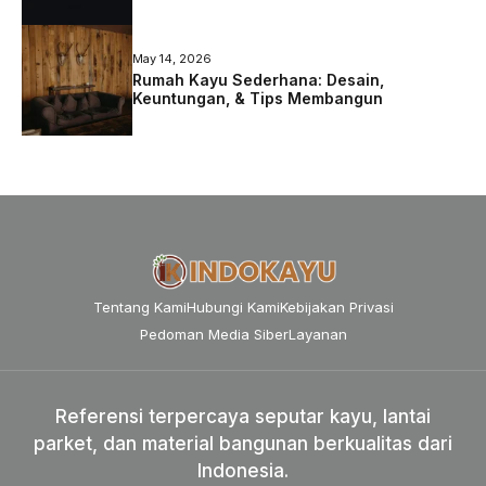
May 14, 2026
Rumah Kayu Sederhana: Desain,
Keuntungan, & Tips Membangun
Tentang Kami
Hubungi Kami
Kebijakan Privasi
Pedoman Media Siber
Layanan
Referensi terpercaya seputar kayu, lantai
parket, dan material bangunan berkualitas dari
Indonesia.