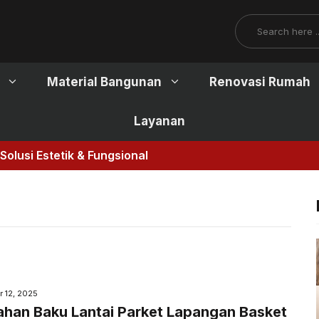
Search
Material Bangunan
Renovasi Rumah
Layanan
lusi Estetik & Fungsional
 12, 2025
ahan Baku Lantai Parket Lapangan Basket