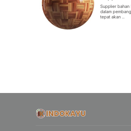
Supplier bahan 
dalam pembangun
tepat akan ...