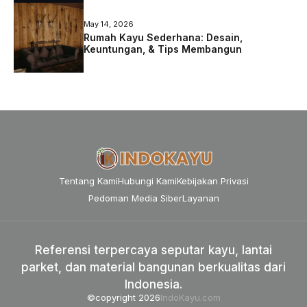
May 14, 2026
Rumah Kayu Sederhana: Desain,
Keuntungan, & Tips Membangun
Tentang Kami
Hubungi Kami
Kebijakan Privasi
Pedoman Media Siber
Layanan
Referensi terpercaya seputar kayu, lantai
parket, dan material bangunan berkualitas dari
Indonesia.
©copyright 2026
IndoKayu.com