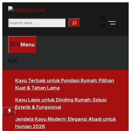
Skip
to
Faceb
content
Search
X
Menu
Kayu Terbaik untuk Pondasi Rumah: Pilihan
Kuat & Tahan Lama
Kayu Lapis untuk Dinding Rumah: Solusi
Estetik & Fungsional
Jendela Kayu Modern: Elegansi Abadi untuk
Hunian 2026