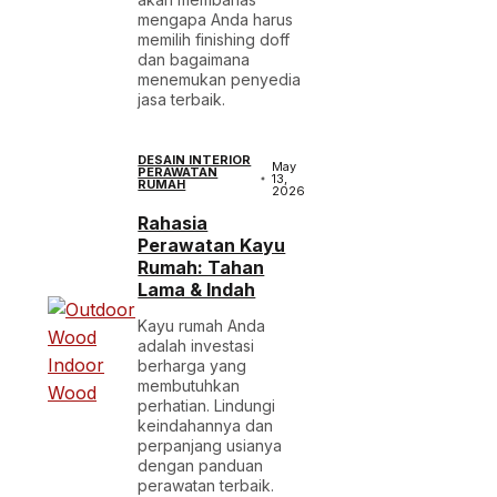
mengapa Anda harus
memilih finishing doff
dan bagaimana
menemukan penyedia
jasa terbaik.
DESAIN INTERIOR
May
PERAWATAN
13,
RUMAH
2026
Rahasia
Perawatan Kayu
Rumah: Tahan
Lama & Indah
Kayu rumah Anda
adalah investasi
berharga yang
membutuhkan
perhatian. Lindungi
keindahannya dan
perpanjang usianya
dengan panduan
perawatan terbaik.