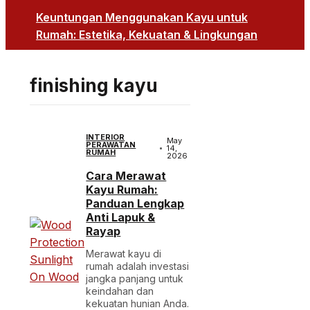
Keuntungan Menggunakan Kayu untuk
Rumah: Estetika, Kekuatan & Lingkungan
finishing kayu
INTERIOR
May
PERAWATAN
14,
RUMAH
2026
Cara Merawat
Kayu Rumah:
Panduan Lengkap
Anti Lapuk &
Rayap
Merawat kayu di
rumah adalah investasi
jangka panjang untuk
keindahan dan
kekuatan hunian Anda.