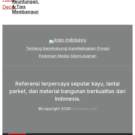
Keuntungan,
& Tips
Membangun
Tentang Kami
Hubungi Kami
Kebijakan Privasi
Pedoman Media Siber
Layanan
Referensi terpercaya seputar kayu, lantai
parket, dan material bangunan berkualitas dari
Indonesia.
©copyright 2026
IndoKayu.com