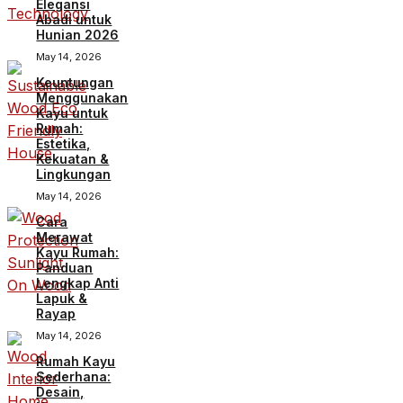
Elegansi
Abadi untuk
Hunian 2026
May 14, 2026
Keuntungan
Menggunakan
Kayu untuk
Rumah:
Estetika,
Kekuatan &
Lingkungan
May 14, 2026
Cara
Merawat
Kayu Rumah:
Panduan
Lengkap Anti
Lapuk &
Rayap
May 14, 2026
Rumah Kayu
Sederhana:
Desain,